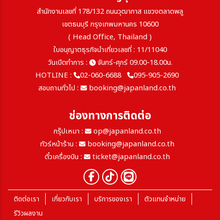
สำนักงานเลขที่ 178/132 ถนนวุฒากาส แขวงตลาดพลู
เขตธนบุรี กรุงเทพมหานคร 10600
( Head Office, Thailand )
ใบอนุญาตธุรกิจนำเที่ยวเลขที่ : 11/11040
วันเปิดทำการ :
จันทร์-ศุกร์ 09.00-18.00น.
HOTLINE :
02-060-6688
095-905-2690
สอบถามทั่วไป :
booking@japanland.co.th
ช่องทางการติดต่อ
กรุ๊ปเหมา :
op@japanland.co.th
ทัวร์หน้าร้าน :
booking@japanland.co.th
ตั๋วเครื่องบิน :
ticket@japanland.co.th
ติดต่อเรา
เกี่ยวกับเรา
บริการของเรา
ตัวแทนจำหน่าย
รีวิวผลงาน