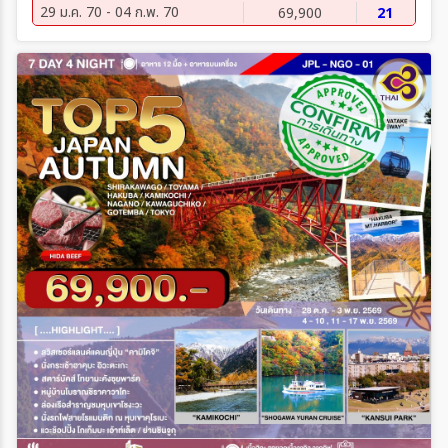
29 ม.ค. 70 - 04 ก.พ. 70
69,900
21