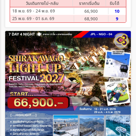
วันเดินทางไป-กลับ
ราคาเริ่มต้น
รับได้
18 พ.ย. 69 - 24 พ.ย. 69
66,900
10
25 พ.ย. 69 - 01 ธ.ค. 69
68,900
9