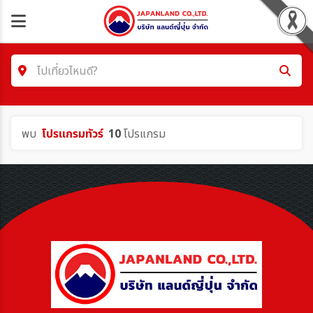
ไปเที่ยวไหนดี?
ค้นหาโปรแกรมทัวร์
พบ
โปรแกรมทัวร์
10
โปรแกรม
คำค้นหา/รหัสทัวร์
โซน
ประเทศ
เมือง