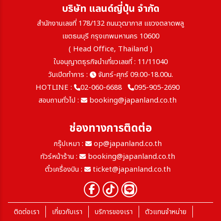
บริษัท แลนด์ญี่ปุ่น จำกัด
สายการบิน
สำนักงานเลขที่ 178/132 ถนนวุฒากาส แขวงตลาดพลู
เขตธนบุรี กรุงเทพมหานคร 10600
( Head Office, Thailand )
ตั้งแต่วันที่
ใบอนุญาตธุรกิจนำเที่ยวเลขที่ : 11/11040
วันเปิดทำการ :
จันทร์-ศุกร์ 09.00-18.00น.
HOTLINE :
02-060-6688
095-905-2690
ถึงวันที่
สอบถามทั่วไป :
booking@japanland.co.th
ช่องทางการติดต่อ
เฉพาะเดือน
กรุ๊ปเหมา :
op@japanland.co.th
ทัวร์หน้าร้าน :
booking@japanland.co.th
ตั๋วเครื่องบิน :
ticket@japanland.co.th
ระหว่าง
ติดต่อเรา
เกี่ยวกับเรา
บริการของเรา
ตัวแทนจำหน่าย
ค้นหา