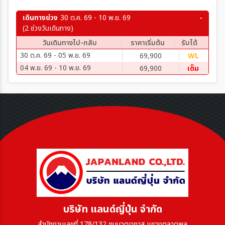
เดินทางช่วง
30 ต.ค. 69 - 10 พ.ย. 69
(2 ช่วงวันเดินทาง)
วันเดินทางไป-กลับ
ราคาเริ่มต้น
รับได้
30 ต.ค. 69 - 05 พ.ย. 69
69,900
WL
04 พ.ย. 69 - 10 พ.ย. 69
69,900
เต็ม
บริษัท แลนด์ญี่ปุ่น จำกัด
สำนักงานเลขที่ 178/132 ถนนวุฒากาส แขวงตลาดพลู