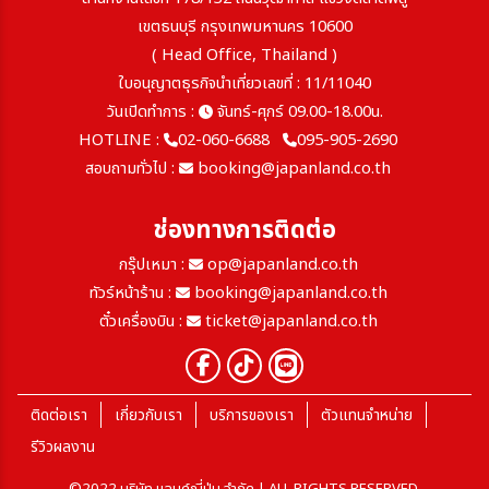
เขตธนบุรี กรุงเทพมหานคร 10600
( Head Office, Thailand )
ใบอนุญาตธุรกิจนำเที่ยวเลขที่ : 11/11040
วันเปิดทำการ :
จันทร์-ศุกร์ 09.00-18.00น.
HOTLINE :
02-060-6688
095-905-2690
สอบถามทั่วไป :
booking@japanland.co.th
ช่องทางการติดต่อ
กรุ๊ปเหมา :
op@japanland.co.th
ทัวร์หน้าร้าน :
booking@japanland.co.th
ตั๋วเครื่องบิน :
ticket@japanland.co.th
ติดต่อเรา
เกี่ยวกับเรา
บริการของเรา
ตัวแทนจำหน่าย
รีวิวผลงาน