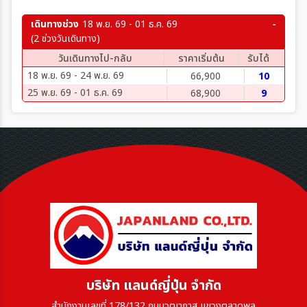
เดินทางช่วง
18 พ.ย. 69 - 01 ธ.ค. 69
(2 ช่วงวันเดินทาง)
วันเดินทางไป-กลับ
ราคาเริ่มต้น
รับได้
18 พ.ย. 69 - 24 พ.ย. 69
66,900
10
25 พ.ย. 69 - 01 ธ.ค. 69
68,900
9
บริษัท แลนด์ญี่ปุ่น จำกัด
สำนักงานเลขที่ 178/132 ถนนวุฒากาส แขวงตลาดพลู