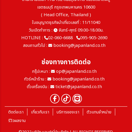
เขตธนบุรี กรุงเทพมหานคร 10600
( Head Office, Thailand )
ใบอนุญาตธุรกิจนำเที่ยวเลขที่ : 11/11040
วันเปิดทำการ :
จันทร์-ศุกร์ 09.00-18.00น.
HOTLINE :
02-060-6688
095-905-2690
สอบถามทั่วไป :
booking@japanland.co.th
ช่องทางการติดต่อ
กรุ๊ปเหมา :
op@japanland.co.th
ทัวร์หน้าร้าน :
booking@japanland.co.th
ตั๋วเครื่องบิน :
ticket@japanland.co.th
ติดต่อเรา
เกี่ยวกับเรา
บริการของเรา
ตัวแทนจำหน่าย
รีวิวผลงาน